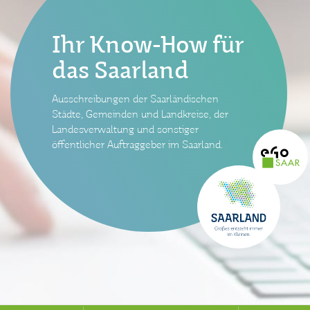
Ihr Know-How für
das Saarland
Ausschreibungen der Saarländischen
Städte, Gemeinden und Landkreise, der
Landesverwaltung und sonstiger
öffentlicher Auftraggeber im Saarland.