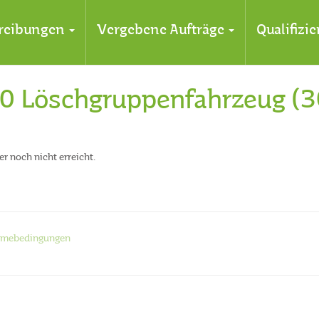
reibungen
Vergebene Aufträge
Qualifizi
10 Löschgruppenfahrzeug (
r noch nicht erreicht.
hmebedingungen