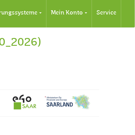
erungssysteme
Mein Konto
Service
30_2026)