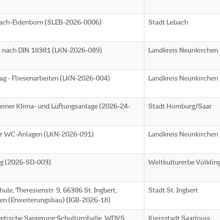
bach-Eidenborn (SLEB-2026-0006)
Stadt Lebach
en nach DIN 18381 (LKN-2026-089)
Landkreis Neunkirchen
g - Fliesenarbeiten (LKN-2026-004)
Landkreis Neunkirchen
 einer Klima- und Lüftungsanlage (2026-24-
Stadt Homburg/Saar
er WC-Anlagen (LKN-2026-091)
Landkreis Neunkirchen
lig (2026-SD-003)
Weltkulturerbe Völklin
le, Theresienstr. 9, 66386 St. Ingbert,
Stadt St. Ingbert
iten (Erweiterungsbau) (IGB-2026-18)
etische Sanierung Schulturnhalle, WDVS
Kreisstadt Saarlouis