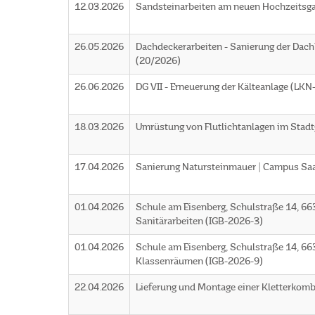
12.03.2026
Sandsteinarbeiten am neuen Hochzeitsg
26.05.2026
Dachdeckerarbeiten - Sanierung der Dac
(20/2026)
26.06.2026
DG VII - Erneuerung der Kälteanlage (LK
18.03.2026
Umrüstung von Flutlichtanlagen im Stadt
17.04.2026
Sanierung Natursteinmauer | Campus Sa
01.04.2026
Schule am Eisenberg, Schulstraße 14, 66
Sanitärarbeiten (IGB-2026-3)
01.04.2026
Schule am Eisenberg, Schulstraße 14, 663
Klassenräumen (IGB-2026-9)
22.04.2026
Lieferung und Montage einer Kletterkomb