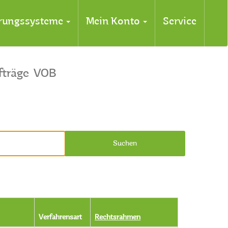
erungssysteme
Mein Konto
Service
fträge
VOB
Suchen
Verfahrensart
Rechtsrahmen