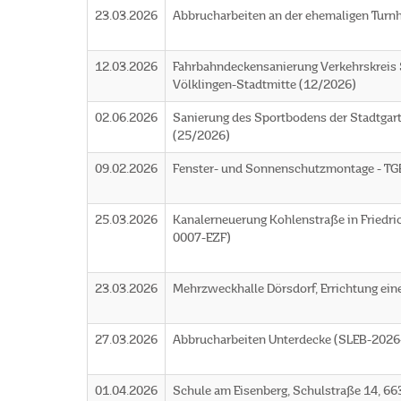
23.03.2026
Abbrucharbeiten an der ehemaligen Turn
12.03.2026
Fahrbahndeckensanierung Verkehrskreis S
Völklingen-Stadtmitte (12/2026)
02.06.2026
Sanierung des Sportbodens der Stadtgar
(25/2026)
09.02.2026
Fenster- und Sonnenschutzmontage - T
25.03.2026
Kanalerneuerung Kohlenstraße in Friedr
0007-EZF)
23.03.2026
Mehrzweckhalle Dörsdorf, Errichtung ei
27.03.2026
Abbrucharbeiten Unterdecke (SLEB-2026
01.04.2026
Schule am Eisenberg, Schulstraße 14, 663