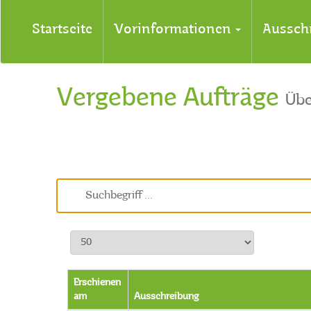
Startseite
Vorinformationen
Aussch
Vergebene Aufträge
Übe
Erschienen
am
Ausschreibung