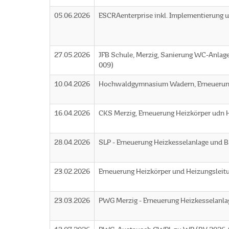
05.06.2026
ESCRAenterprise inkl. Implementierung u
27.05.2026
JFB Schule, Merzig, Sanierung WC-Anlage
009)
10.04.2026
Hochwaldgymnasium Wadern, Erneuerung
16.04.2026
CKS Merzig, Erneuerung Heizkörper udn 
28.04.2026
SLP - Erneuerung Heizkesselanlage und
23.02.2026
Erneuerung Heizkörper und Heizungslei
23.03.2026
PWG Merzig - Erneuerung Heizkesselanla