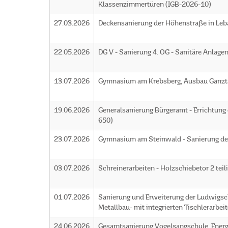
Klassenzimmertüren (IGB-2026-10)
27.03.2026
Deckensanierung der Höhenstraße in Le
22.05.2026
DG V - Sanierung 4. OG - Sanitäre Anlag
13.07.2026
Gymnasium am Krebsberg, Ausbau Ganzta
19.06.2026
Generalsanierung Bürgeramt - Errichtung
650)
23.07.2026
Gymnasium am Steinwald - Sanierung d
03.07.2026
Schreinerarbeiten - Holzschiebetor 2 tei
01.07.2026
Sanierung und Erweiterung der Ludwigschu
Metallbau- mit integrierten Tischlerarbe
24.06.2026
Gesamtsanierung Vogelsangschule, Energ