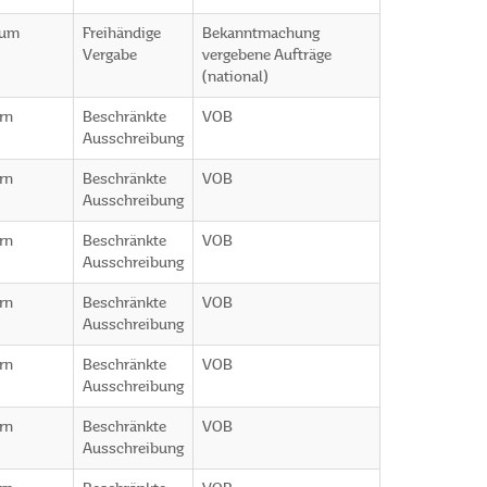
rum
Freihändige
Bekanntmachung
Vergabe
vergebene Aufträge
(national)
rn
Beschränkte
VOB
Ausschreibung
rn
Beschränkte
VOB
Ausschreibung
rn
Beschränkte
VOB
Ausschreibung
rn
Beschränkte
VOB
Ausschreibung
rn
Beschränkte
VOB
Ausschreibung
rn
Beschränkte
VOB
Ausschreibung