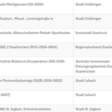
halle Mühlgewann (02-2026)
Stadt Völklingen
tadion-, Mosel-, Lortzingstraße in
Stadt Völklingen
tenhalle; Abbrucharbeiten Parkett-Sportboden
Kreisstadt Saarlouis
GBBZ 2 Saarbrücken (RVS-2026-0001)
Regionalverband Saarb
ichsthal-Bildstock (Kooperation-ZKE-2026-
Zentraler kommunaler
Entsorgungsbetrieb Sta
Saarbrücken
ner Photovoltaikanlage (SLEB-2026-0002)
Stadt Lebach
-0007)
Stadt Lebach
86 St. Ingbert, Schreinerarbeiten
Stadt St. Ingbert