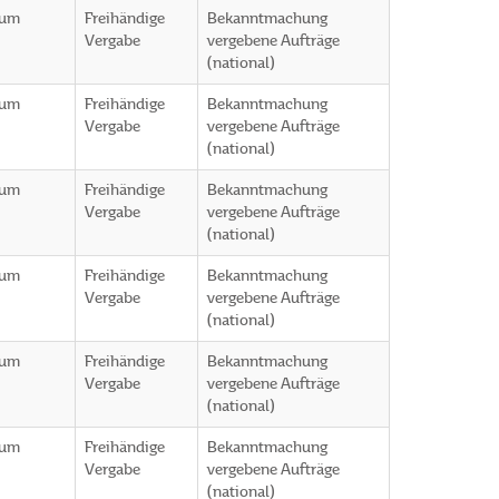
rum
Freihändige
Bekanntmachung
Vergabe
vergebene Aufträge
(national)
rum
Freihändige
Bekanntmachung
Vergabe
vergebene Aufträge
(national)
rum
Freihändige
Bekanntmachung
Vergabe
vergebene Aufträge
(national)
rum
Freihändige
Bekanntmachung
Vergabe
vergebene Aufträge
(national)
rum
Freihändige
Bekanntmachung
Vergabe
vergebene Aufträge
(national)
rum
Freihändige
Bekanntmachung
Vergabe
vergebene Aufträge
(national)