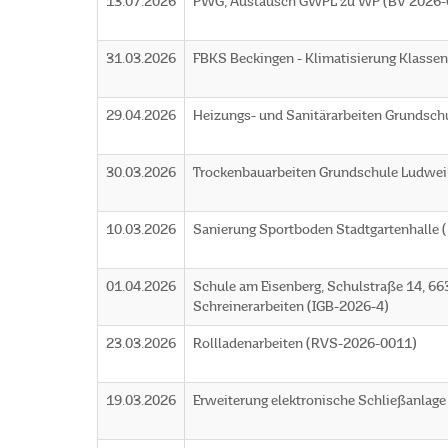
13.07.2026
PWG, Austausch GWPL zu WP (BV 2026-
31.03.2026
FBKS Beckingen - Klimatisierung Klasse
29.04.2026
Heizungs- und Sanitärarbeiten Grundsch
30.03.2026
Trockenbauarbeiten Grundschule Ludwei
10.03.2026
Sanierung Sportboden Stadtgartenhalle 
01.04.2026
Schule am Eisenberg, Schulstraße 14, 66
Schreinerarbeiten (IGB-2026-4)
23.03.2026
Rollladenarbeiten (RVS-2026-0011)
19.03.2026
Erweiterung elektronische Schließanlag