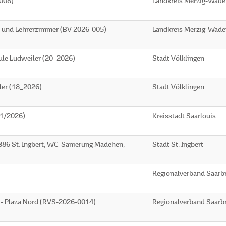
008)
Landkreis Merzig-Wade
n und Lehrerzimmer (BV 2026-005)
Landkreis Merzig-Wade
ule Ludweiler (20_2026)
Stadt Völklingen
ler (18_2026)
Stadt Völklingen
(1/2026)
Kreisstadt Saarlouis
386 St. Ingbert, WC-Sanierung Mädchen,
Stadt St. Ingbert
Regionalverband Saarb
e - Plaza Nord (RVS-2026-0014)
Regionalverband Saarb