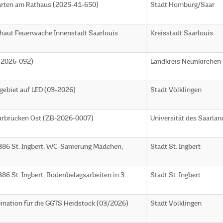
arten am Rathaus (2025-41-650)
Stadt Homburg/Saar
hhaut Feuerwache Innenstadt Saarlouis
Kreisstadt Saarlouis
N-2026-092)
Landkreis Neunkirchen
gebiet auf LED (03-2026)
Stadt Völklingen
arbrücken Ost (ZB-2026-0007)
Universität des Saarla
386 St. Ingbert, WC-Sanierung Mädchen,
Stadt St. Ingbert
86 St. Ingbert, Bodenbelagsarbeiten in 3
Stadt St. Ingbert
ination für die GGTS Heidstock (03/2026)
Stadt Völklingen