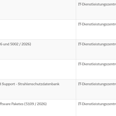
IT-Dienstleistungszent
IT-Dienstleistungszent
26 und 5002 / 2026)
IT-Dienstleistungszent
IT-Dienstleistungszent
 Support - Strahlenschutzdatenbank
IT-Dienstleistungszent
ftware Paketes (5109 / 2026)
IT-Dienstleistungszent