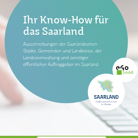
Ihr Know-How für
das Saarland
Ausschreibungen der Saarländischen
Städte, Gemeinden und Landkreise, der
Landesverwaltung und sonstiger
öffentlicher Auftraggeber im Saarland.