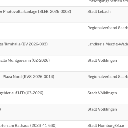
Entsorgungsbetrieb St
ner Photovoltaikanlage (SLEB-2026-0002)
Stadt Lebach
Regionalverband Saar
ge Turnhalle (BV 2026-003)
Landkreis Merzig-Wad
halle Mühlgewann (02-2026)
Stadt Völklingen
e - Plaza Nord (RVS-2026-0014)
Regionalverband Saar
gebiet auf LED (03-2026)
Stadt Völklingen
)
Stadt Völklingen
arten am Rathaus (2025-41-650)
Stadt Homburg/Saar