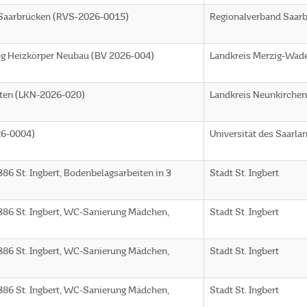
 Saarbrücken (RVS-2026-0015)
Regionalverband Saar
 Heizkörper Neubau (BV 2026-004)
Landkreis Merzig-Wad
eiten (LKN-2026-020)
Landkreis Neunkirche
26-0004)
Universität des Saarla
86 St. Ingbert, Bodenbelagsarbeiten in 3
Stadt St. Ingbert
386 St. Ingbert, WC-Sanierung Mädchen,
Stadt St. Ingbert
386 St. Ingbert, WC-Sanierung Mädchen,
Stadt St. Ingbert
386 St. Ingbert, WC-Sanierung Mädchen,
Stadt St. Ingbert