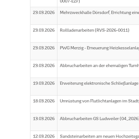
0007-EZF)
23.03.2026
Mehrzweckhalle Dörsdorf, Errichtung ei
23.03.2026
Rollladenarbeiten (RVS-2026-0011)
23.03.2026
PWG Merzig - Erneuerung Heizkesselanla
23.03.2026
Abbrucharbeiten an der ehemaligen Turn
19.03.2026
Erweiterung elektronische Schließanlag
18.03.2026
Umrüstung von Flutlichtanlagen im Stadt
13.03.2026
Abbrucharbeiten GS Ludweiler (04_2026
12.03.2026
Sandsteinarbeiten am neuen Hochzeitsg