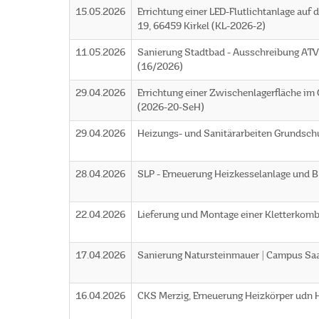
15.05.2026
Errichtung einer LED-Flutlichtanlage auf 
19, 66459 Kirkel (KL-2026-2)
11.05.2026
Sanierung Stadtbad - Ausschreibung AT
(16/2026)
29.04.2026
Errichtung einer Zwischenlagerfläche 
(2026-20-SeH)
29.04.2026
Heizungs- und Sanitärarbeiten Grundsch
28.04.2026
SLP - Erneuerung Heizkesselanlage und
22.04.2026
Lieferung und Montage einer Kletterkomb
17.04.2026
Sanierung Natursteinmauer | Campus Sa
16.04.2026
CKS Merzig, Erneuerung Heizkörper udn 