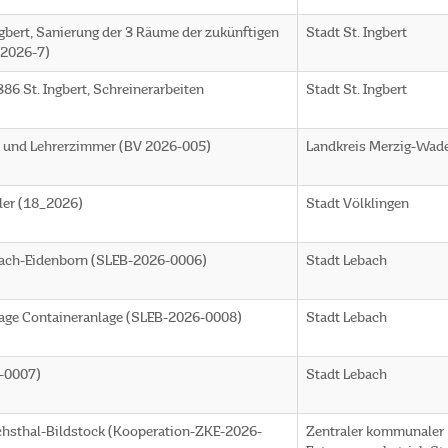
Ingbert, Sanierung der 3 Räume der zukünftigen
Stadt St. Ingbert
-2026-7)
86 St. Ingbert, Schreinerarbeiten
Stadt St. Ingbert
n und Lehrerzimmer (BV 2026-005)
Landkreis Merzig-Wad
ler (18_2026)
Stadt Völklingen
bach-Eidenborn (SLEB-2026-0006)
Stadt Lebach
age Containeranlage (SLEB-2026-0008)
Stadt Lebach
-0007)
Stadt Lebach
ichsthal-Bildstock (Kooperation-ZKE-2026-
Zentraler kommunaler