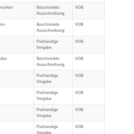
brücken
Beschränkte
VOB
Ausschreibung
ern
Beschränkte
VOB
Ausschreibung
n
Freihändige
VOB
Vergabe
ndes
Beschränkte
VOB
Ausschreibung
Freihändige
VOB
Vergabe
Freihändige
VOB
Vergabe
Freihändige
VOB
Vergabe
Freihändige
VOB
Vergabe