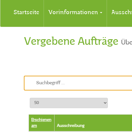
Startseite
Vorinformationen
Aussch
Vergebene Aufträge
Übe
Erschienen
am
Ausschreibung