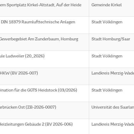
dem Sportplatz Kirkel-Altstadt, Auf der Heide
Gemeinde Kirkel
V DIN 18379 Raumlufttechnische Anlagen
Stadt Völklingen
im Gewerbegebiet Am Zunderbaum, Homburg
Stadt Homburg/Saar
ule Ludweiler (20_2026)
Stadt Völklingen
 BHKW (BV 2026-007)
Landkreis Merzig-Wad
ination für die GGTS Heidstock (03/2026)
Stadt Völklingen
arbrücken Ost (ZB-2026-0007)
Universität des Saarla
Heizleitungen Gebäude 2 (BV 2026-006)
Landkreis Merzig-Wad