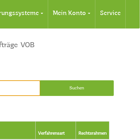
erungssysteme
Mein Konto
Service
fträge
VOB
Suchen
Verfahrensart
Rechtsrahmen