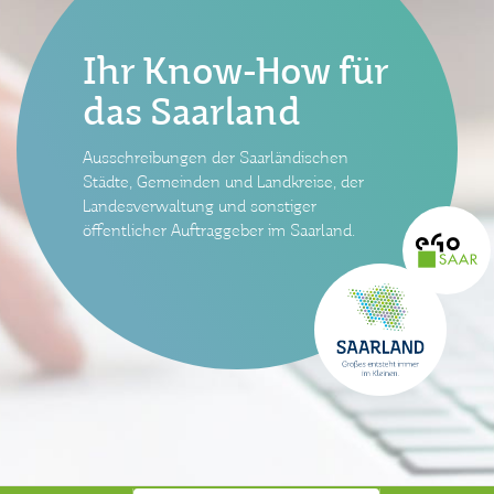
Ihr Know-How für
das Saarland
Ausschreibungen der Saarländischen
Städte, Gemeinden und Landkreise, der
Landesverwaltung und sonstiger
öffentlicher Auftraggeber im Saarland.