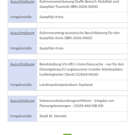
Ausschreibung
Rahmenvereinbarung Grafik Bereich Mobilität und
Saarpfalz-Touristik (BEK-2026-0003)
Vergabestelle
Saarpfalz-Kreis
Ausschreibung
Rahmenvertrag touristische Beschilderung für den
Saarpfalz-Kreis (BEK-2026-0002)
Vergabestelle
Saarpfalz-Kreis
Ausschreibung
Bereitstellung VS-nfD (=Verschlussache - nur für den
Dienstgebrauch) zugelassener mobiler Arbeitsplätze
(vollintegrierter Client) (C2604-0016)
Vergabestelle
Landespolizeipräsidium Saarland
Ausschreibung
Interessenbekundungsverfahren - Vergabe von
Planungsleistungen - (2026-660-DB-03)
Vergabestelle
Stadt St. Wendel