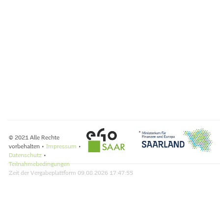
© 2021 Alle Rechte
vorbehalten •
Impressum
•
Datenschutz
•
Teilnahmebedingungen
Zeit der Vergabeplattform
09.08.2026 17:47:55