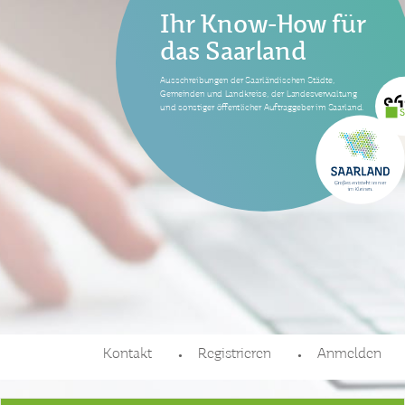
Ihr Know-How für
das Saarland
Ausschreibungen der Saarländischen Städte,
Gemeinden und Landkreise, der Landesverwaltung
und sonstiger öffentlicher Auftraggeber im Saarland.
Kontakt
Registrieren
Anmelden