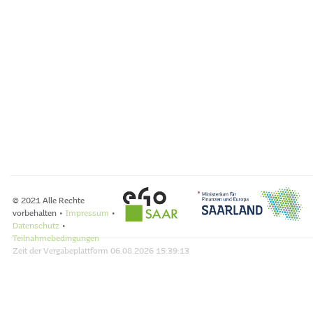
© 2021 Alle Rechte
vorbehalten •
Impressum
•
Datenschutz
•
Teilnahmebedingungen
Zeit der Vergabeplattform
06.08.2026 15:39:13