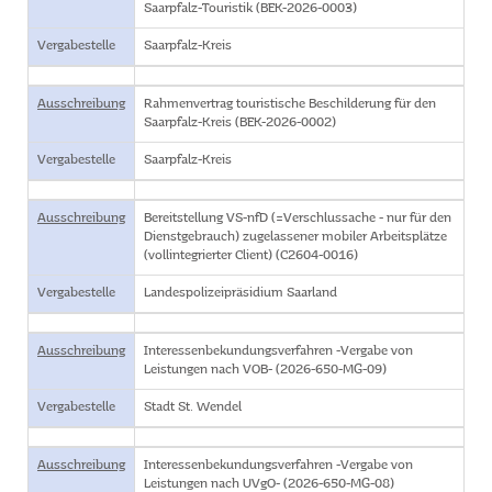
Saarpfalz-Touristik (BEK-2026-0003)
Vergabestelle
Saarpfalz-Kreis
Ausschreibung
Rahmenvertrag touristische Beschilderung für den
Saarpfalz-Kreis (BEK-2026-0002)
Vergabestelle
Saarpfalz-Kreis
Ausschreibung
Bereitstellung VS-nfD (=Verschlussache - nur für den
Dienstgebrauch) zugelassener mobiler Arbeitsplätze
(vollintegrierter Client) (C2604-0016)
Vergabestelle
Landespolizeipräsidium Saarland
Ausschreibung
Interessenbekundungsverfahren -Vergabe von
Leistungen nach VOB- (2026-650-MG-09)
Vergabestelle
Stadt St. Wendel
Ausschreibung
Interessenbekundungsverfahren -Vergabe von
Leistungen nach UVgO- (2026-650-MG-08)